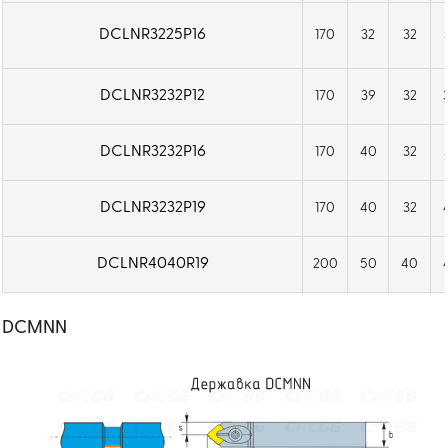
DCLNR3225P16
170
32
32
DCLNR3232P12
170
39
32
DCLNR3232P16
170
40
32
DCLNR3232P19
170
40
32
DCLNR4040R19
200
50
40
DCMNN