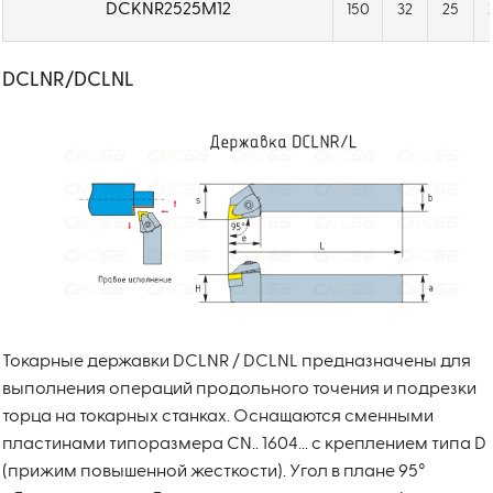
DCKNR2525M12
150
32
25
DCLNR/DCLNL
Токарные державки DCLNR / DCLNL предназначены для
выполнения операций продольного точения и подрезки
торца на токарных станках. Оснащаются сменными
пластинами типоразмера CN.. 1604... с креплением типа D
(прижим повышенной жесткости). Угол в плане 95°