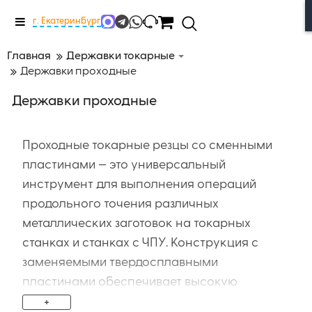
Меню
г. Екатеринбург
Главная
Державки токарные
Державки проходные
Державки проходные
Проходные токарные резцы со сменными
пластинами — это универсальный
инструмент для выполнения операций
продольного точения различных
металлических заготовок на токарных
станках и станках с ЧПУ. Конструкция с
заменяемыми твердосплавными
пластинами обеспечивает высокую
точность обработки, стабильность резания
+