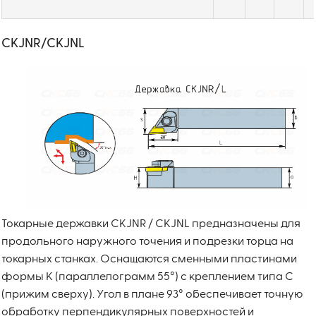
CKJNR/CKJNL
Токарные державки CKJNR / CKJNL предназначены для
продольного наружного точения и подрезки торца на
токарных станках. Оснащаются сменными пластинами
формы K (параллелограмм 55°) с креплением типа C
(прижим сверху). Угол в плане 93° обеспечивает точную
обработку перпендикулярных поверхностей и