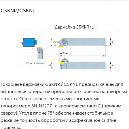
CSKNR/CSKNL
Токарные державки CSKNR / CSKNL предназначены для
выполнения операций продольного точения на токарных
станках. Оснащаются сменными пластинами
типоразмера SN..N 1207... с креплением типа C (прижим
сверху). Угол в плане 75° обеспечивает стабильное
резание, точность обработки и эффективное снятие
припуска.