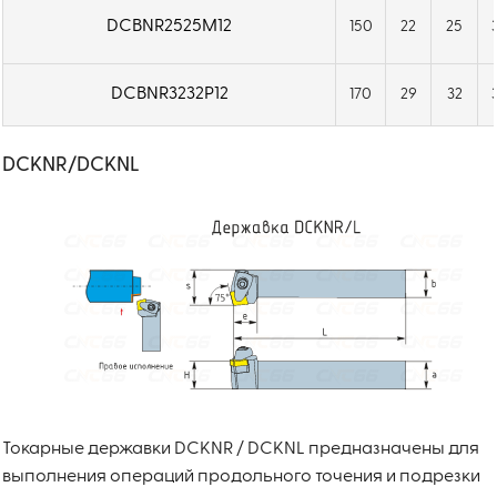
DCBNR2525M12
150
22
25
DCBNR3232P12
170
29
32
DCKNR/DCKNL
Токарные державки DCKNR / DCKNL предназначены для
выполнения операций продольного точения и подрезки