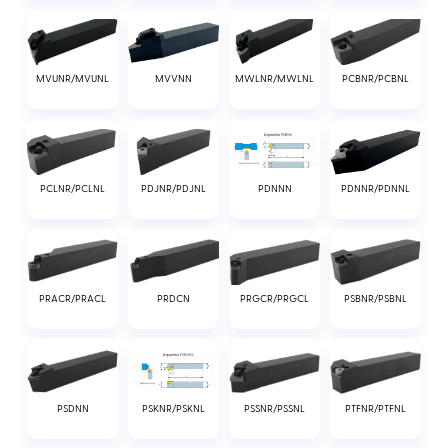
MVUNR/MVUNL
MVVNN
MWLNR/MWLNL
PCBNR/PCBNL
PCLNR/PCLNL
PDJNR/PDJNL
PDNNR/PDNNL
PDNNN
PRACR/PRACL
PRDCN
PRGCR/PRGCL
PSBNR/PSBNL
PSDNN
PSSNR/PSSNL
PTFNR/PTFNL
PSKNR/PSKNL