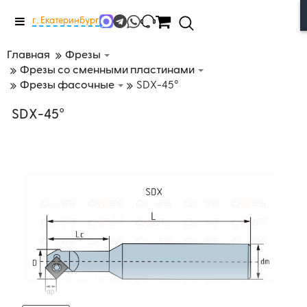
Меню
г. Екатеринбург
Главная
Фрезы
Фрезы со сменными пластинами
Фрезы фасочные
SDX-45°
SDX-45°