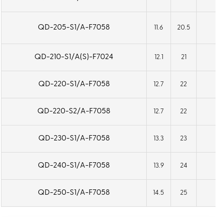
QD-205-S1/A-F7058
11.6
20.5
QD-210-S1/A(S)-F7024
12.1
21
QD-220-S1/A-F7058
12.7
22
QD-220-S2/A-F7058
12.7
22
QD-230-S1/A-F7058
13.3
23
QD-240-S1/A-F7058
13.9
24
QD-250-S1/A-F7058
14.5
25