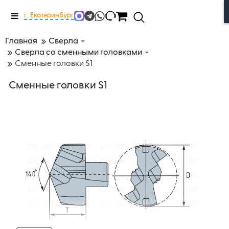
Меню
г. Екатеринбург
Главная
Сверла
Сверла со сменными головками
Сменные головки S1
Сменные головки S1