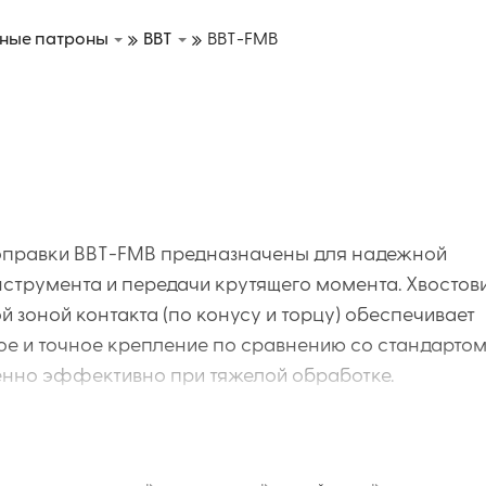
ные патроны
BBT
BBT-FMB
правки BBT-FMB предназначены для надежной
струмента и передачи крутящего момента. Хвостов
й зоной контакта (по конусу и торцу) обеспечивает
ое и точное крепление по сравнению со стандарто
бенно эффективно при тяжелой обработке.