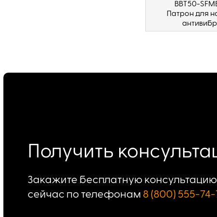
BBT50-SFM
Патрон для н
антивиб
Получить консульт
Закажите бесплатную консультацию 
сейчас по телефонам
8 (800) 555-74-