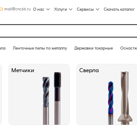
mail@cnc66.ru
О нас
Услуги
Сервисы
Скачать каталог
рла
Ленточные пилы по металлу
Державки токарные
Оснастк
Метчики
Сверла