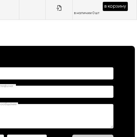
в корзину
в наличии 0 шт
елефона*
сообщение