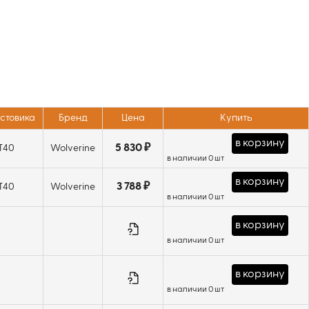
остовика
Бренд
Цена
Купить
в корзину
5 830 ₽
T40
Wolverine
в наличии 0 шт
в корзину
3 788 ₽
T40
Wolverine
в наличии 0 шт
в корзину
в наличии 0 шт
в корзину
в наличии 0 шт