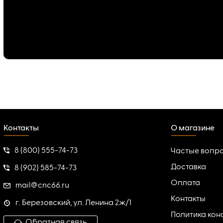
Контакты
О магазине
8 (800) 555-74-73
Частые вопр
Доставка
8 (902) 585-74-73
Оплата
mail@cnc66.ru
Контакты
г. Березовский, ул. Ленина 2ж/1
Политика ко
Обратная связь