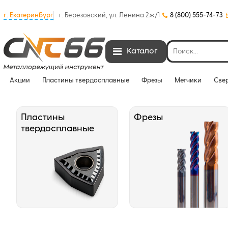
г. Екатеринбург
г. Березовский, ул. Ленина 2ж/1
8 (800) 555-74-73
Каталог
Акции
Пластины твердосплавные
Фрезы
Метчики
Све
Пластины
Фрезы
твердосплавные