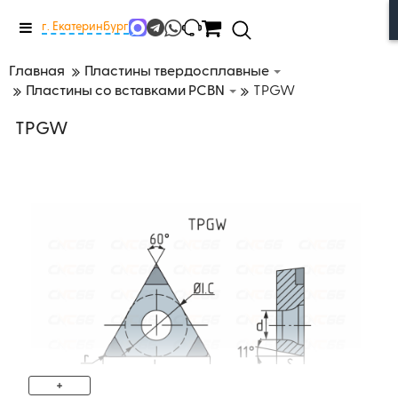
Меню
г. Екатеринбург
Главная
Пластины твердосплавные
Пластины со вставками PCBN
TPGW
TPGW
+