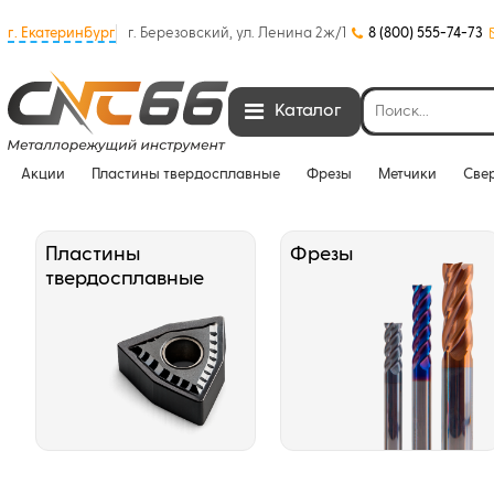
г. Екатеринбург
г. Березовский, ул. Ленина 2ж/1
8 (800) 555-74-73
Каталог
Акции
Пластины твердосплавные
Фрезы
Метчики
Све
Пластины
Фрезы
твердосплавные