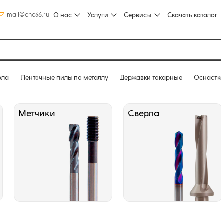
mail@cnc66.ru
О нас
Услуги
Сервисы
Скачать каталог
рла
Ленточные пилы по металлу
Державки токарные
Оснастк
Метчики
Сверла