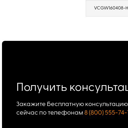
VCGW160408-H
Получить консульт
Закажите бесплатную консультацию 
сейчас по телефонам
8 (800) 555-74-