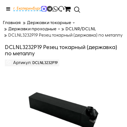
Меню
г. Екатеринбург
Главная
Державки токарные
Державки проходные
DCLNR/DCLNL
DCLNL3232P19 Резец токарный (державка) по металлу
DCLNL3232P19 Резец токарный (державка)
по металлу
Артикул:
DCLNL3232P19