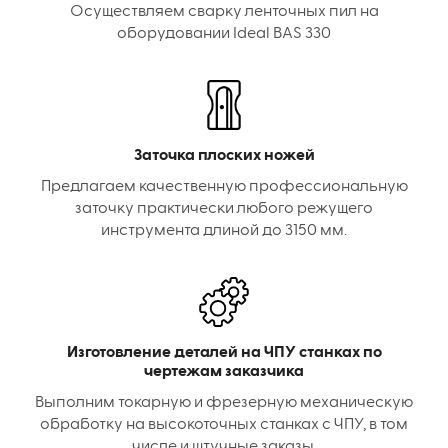
Осуществляем сварку ленточных пил на
оборудовании Ideal BAS 330
Заточка плоских ножей
Предлагаем качественную профессиональную
заточку практически любого режущего
инструмента длиной до 3150 мм.
Изготовление деталей на ЧПУ станках по
чертежам заказчика
Выполним токарную и фрезерную механическую
обработку на высокоточных станках с ЧПУ, в том
числе и штучные заказы.