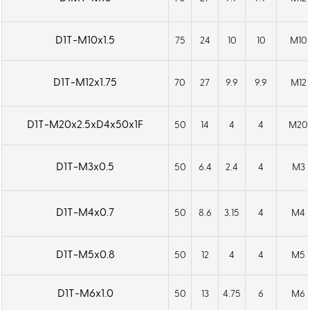
D1T-M10x1.5
75
24
10
10
M10
D1T-M12x1.75
70
27
9.9
9.9
M12
D1T-M20x2.5xD4x50x1F
50
14
4
4
M20
D1T-M3x0.5
50
6.4
2.4
4
M3
D1T-M4x0.7
50
8.6
3.15
4
M4
D1T-M5x0.8
50
12
4
4
M5
D1T-M6x1.0
50
13
4.75
6
M6