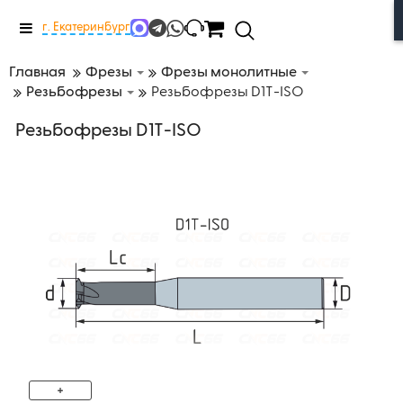
Меню
г. Екатеринбург
Главная
Фрезы
Фрезы монолитные
Резьбофрезы
Резьбофрезы D1T-ISO
Резьбофрезы D1T-ISO
+