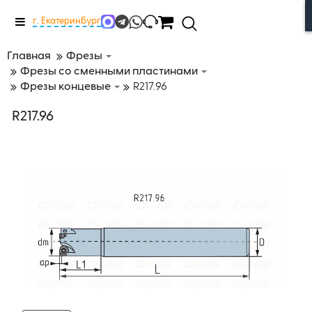
Меню
г. Екатеринбург
Главная
Фрезы
Фрезы со сменными пластинами
Фрезы концевые
R217.96
R217.96