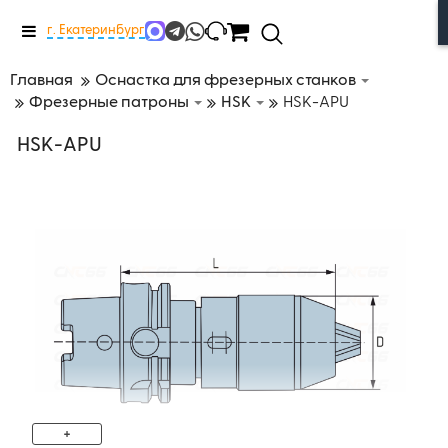
Меню
г. Екатеринбург
Главная
Оснастка для фрезерных станков
Фрезерные патроны
HSK
HSK-APU
HSK-APU
+