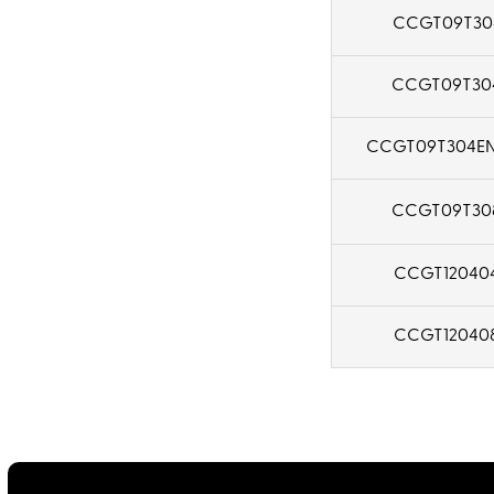
CCGT09T30
CCGT09T30
CCGT09T304E
CCGT09T30
CCGT12040
CCGT12040