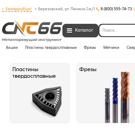
г. Екатеринбург
г. Березовский, ул. Ленина 2ж/1
8 (800) 555-74-73
Каталог
Акции
Пластины твердосплавные
Фрезы
Метчики
Све
Пластины
Фрезы
твердосплавные