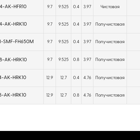
4-AK-HFR10
9.7
9.525
0.4
3.97
Чистовая
4-AK-HRK10
9.7
9.525
0.4
3.97
Получистовая
N-SMF-FH650M
9.7
9.525
0.4
3.97
Получистовая
8-AK-HRK10
9.7
9.525
0.8
3.97
Получистовая
4-AK-HRK10
12.9
12.7
0.4
4.76
Получистовая
8-AK-HRK10
12.9
12.7
0.8
4.76
Получистовая