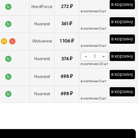
в корзину
272 ₽
HardForce
N
в наличии 0 шт
в корзину
361 ₽
Huareal
N
в наличии 0 шт
в корзину
1 106 ₽
Wolverine
M
S
в наличии 0 шт
−
+
в корзину
Huareal
374 ₽
N
в наличии 20 шт
в корзину
698 ₽
Huareal
N
в наличии 0 шт
в корзину
698 ₽
Huareal
N
в наличии 0 шт