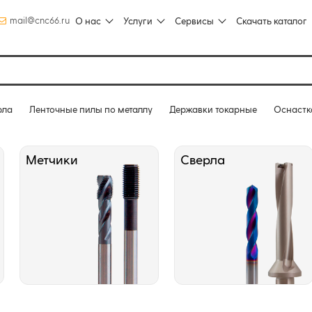
mail@cnc66.ru
О нас
Услуги
Сервисы
Скачать каталог
рла
Ленточные пилы по металлу
Державки токарные
Оснастк
Метчики
Сверла