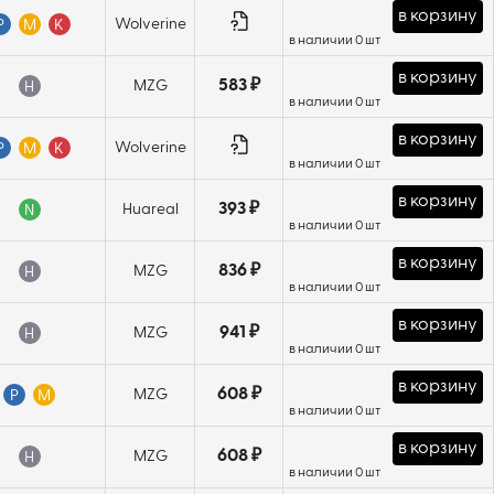
в корзину
Wolverine
P
M
K
в наличии 0 шт
в корзину
583 ₽
MZG
H
в наличии 0 шт
в корзину
Wolverine
P
M
K
в наличии 0 шт
в корзину
393 ₽
Huareal
N
в наличии 0 шт
в корзину
836 ₽
MZG
H
в наличии 0 шт
в корзину
941 ₽
MZG
H
в наличии 0 шт
в корзину
608 ₽
MZG
P
M
в наличии 0 шт
в корзину
608 ₽
MZG
H
в наличии 0 шт