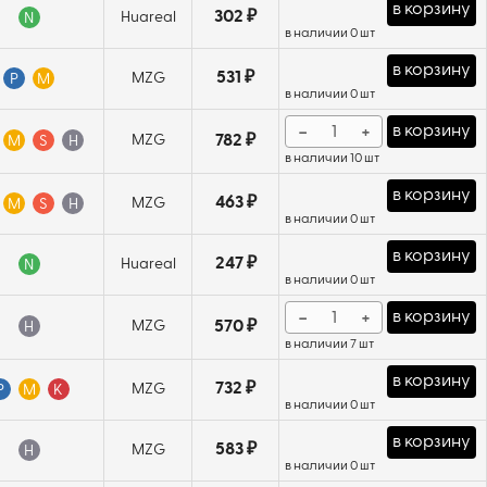
в корзину
302 ₽
Huareal
N
в наличии 0 шт
в корзину
531 ₽
MZG
P
M
в наличии 0 шт
−
+
в корзину
MZG
782 ₽
M
S
H
в наличии 10 шт
в корзину
463 ₽
MZG
M
S
H
в наличии 0 шт
в корзину
247 ₽
Huareal
N
в наличии 0 шт
−
+
в корзину
MZG
570 ₽
H
в наличии 7 шт
в корзину
732 ₽
MZG
P
M
K
в наличии 0 шт
в корзину
583 ₽
MZG
H
в наличии 0 шт