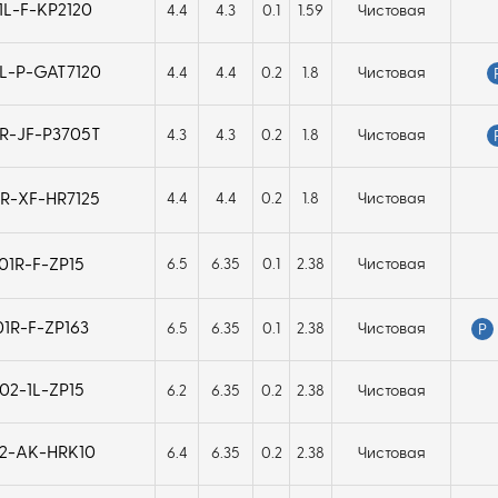
L-F-KP2120
4.4
4.3
0.1
1.59
Чистовая
L-P-GAT7120
4.4
4.4
0.2
1.8
Чистовая
R-JF-P3705T
4.3
4.3
0.2
1.8
Чистовая
R-XF-HR7125
4.4
4.4
0.2
1.8
Чистовая
1R-F-ZP15
6.5
6.35
0.1
2.38
Чистовая
1R-F-ZP163
6.5
6.35
0.1
2.38
Чистовая
P
2-1L-ZP15
6.2
6.35
0.2
2.38
Чистовая
2-AK-HRK10
6.4
6.35
0.2
2.38
Чистовая