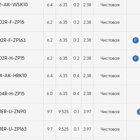
2-AK-WSK10
6.4
6.35
0.2
2.38
Чистовая
2R-F-ZP15
6.2
6.35
0.2
2.38
Чистовая
2R-F-ZP163
6.2
6.35
0.2
2.38
Чистовая
P
2R-H-ZP15
6.2
6.35
0.2
2.38
Чистовая
P
4-AK-HRK10
6.4
6.35
0.4
2.38
Чистовая
4R-H-ZP15
6.0
6.35
0.4
2.38
Чистовая
1ER-U-ZN90
9.7
9.525
0.1
3.97
Чистовая
ER-U-ZP163
9.7
9.525
0.1
3.97
Чистовая