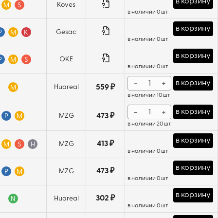
в корзину
Koves
M
S
в наличии 0 шт
в корзину
Gesac
P
M
K
в наличии 0 шт
в корзину
OKE
P
M
S
в наличии 0 шт
−
+
в корзину
Huareal
559 ₽
M
в наличии 10 шт
−
+
в корзину
MZG
473 ₽
P
M
в наличии 20 шт
в корзину
413 ₽
MZG
M
S
H
в наличии 0 шт
в корзину
473 ₽
MZG
P
M
в наличии 0 шт
в корзину
302 ₽
Huareal
N
в наличии 0 шт