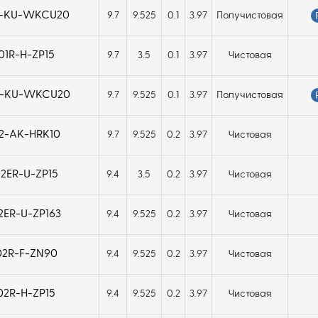
L-KU-WKCU20
9.7
9.525
0.1
3.97
Получистовая
1R-H-ZP15
9.7
3.5
0.1
3.97
Чистовая
R-KU-WKCU20
9.7
9.525
0.1
3.97
Получистовая
2-AK-HRK10
9.7
9.525
0.2
3.97
Чистовая
2ER-U-ZP15
9.4
3.5
0.2
3.97
Чистовая
ER-U-ZP163
9.4
9.525
0.2
3.97
Чистовая
2R-F-ZN90
9.4
9.525
0.2
3.97
Чистовая
2R-H-ZP15
9.4
9.525
0.2
3.97
Чистовая