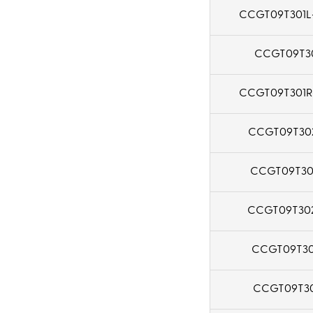
CCGT09T301
CCGT09T30
CCGT09T301
CCGT09T30
CCGT09T30
CCGT09T302
CCGT09T30
CCGT09T30