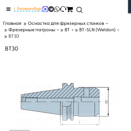
Меню
г. Екатеринбург
Главная
Оснастка для фрезерных станков
Фрезерные патроны
BT
BT-SLN (Weldon)
BT30
BT30