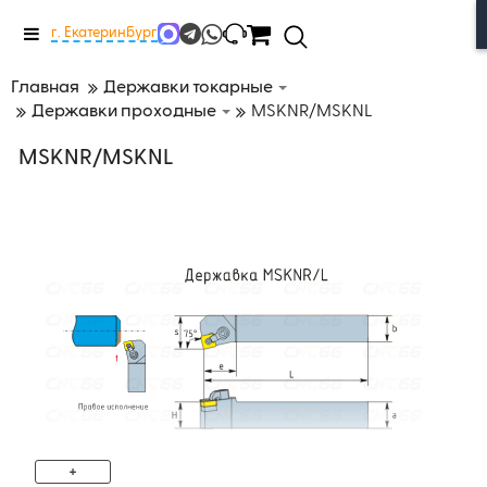
Меню
г. Екатеринбург
Главная
Державки токарные
Державки проходные
MSKNR/MSKNL
MSKNR/MSKNL
+