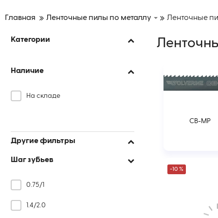
Главная
Ленточные пилы по металлу
Ленточные п
Категории
Ленточны
Наличие
На складе
CB-MP
Другие фильтры
Шаг зубьев
-10 %
0.75/1
1.4/2.0