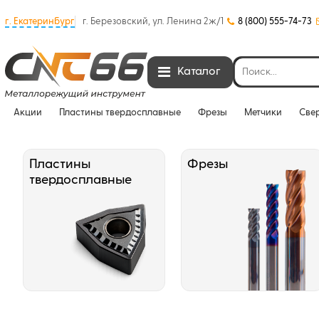
г. Екатеринбург
г. Березовский, ул. Ленина 2ж/1
8 (800) 555-74-73
Каталог
Акции
Пластины твердосплавные
Фрезы
Метчики
Све
Пластины
Фрезы
твердосплавные