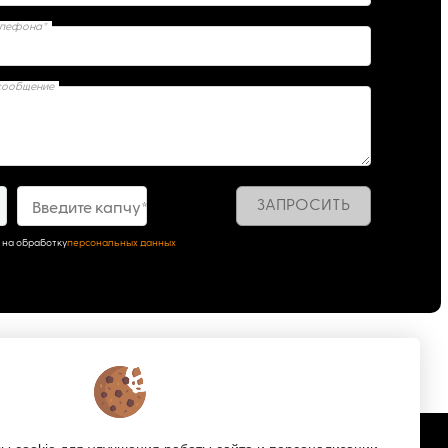
елефона*
сообщение
ЗАПРОСИТЬ
Введите капчу*
 на обработку
персональных данных