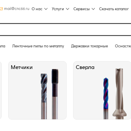
mail@cnc66.ru
О нас
Услуги
Сервисы
Скачать каталог
рла
Ленточные пилы по металлу
Державки токарные
Оснастк
Метчики
Сверла