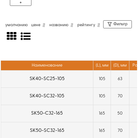
+
Фильтр
умолчанию
цене
названию
рейтингу
Силовой патрон SK-SC предназначен для
надежного крепления инструмента с
цилиндрическим хвостовиком и передачи
крутящего момента. Применяется на
фрезерных станках с ЧПУ и
Наименование
(L), мм
(D), мм
Ра
обрабатывающих центрах для
SK40-SC25-105
105
63
высокоточной и тяжелой обработки.
Система Multi-Lock с игольчатыми
SK40-SC32-105
105
70
роликами обеспечивает точное
центрирование и жесткую фиксацию
SK50-C32-165
165
50
инструмента. Используются цанги SC (DIN
6499B). Подача СОЖ осуществляется через
SK50-SC32-165
165
70
центральное отверстие (тип AD). Для