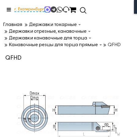
Меню
г. Екатеринбург
Главная
Державки токарные
Державки отрезные, канавочные
Державки канавочные для торца
Канавочные резцы для торца прямые
QFHD
QFHD