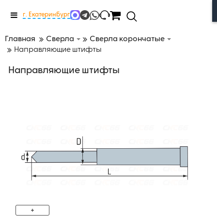
Меню
г. Екатеринбург
Главная
Сверла
Сверла корончатые
Направляющие штифты
Направляющие штифты
+