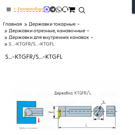
Меню
г. Екатеринбург
Главная
Державки токарные
Державки отрезные, канавочные
Державки для внутренних канавок
S...-KTGFR/S...-KTGFL
S...-KTGFR/S...-KTGFL