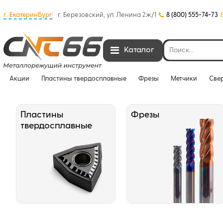
г. Екатеринбург
г. Березовский, ул. Ленина 2ж/1
8 (800) 555-74-73
Каталог
Акции
Пластины твердосплавные
Фрезы
Метчики
Све
Пластины
Фрезы
твердосплавные