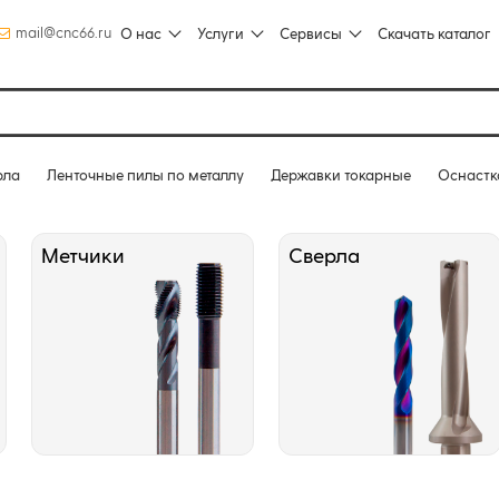
mail@cnc66.ru
О нас
Услуги
Сервисы
Скачать каталог
рла
Ленточные пилы по металлу
Державки токарные
Оснастк
Метчики
Сверла