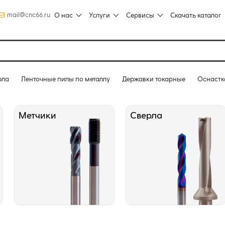
mail@cnc66.ru
О нас
Услуги
Сервисы
Скачать каталог
рла
Ленточные пилы по металлу
Державки токарные
Оснастк
Метчики
Сверла