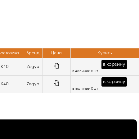
востовика
Бренд
Цена
Купить
в корзину
SK40
Zegyo
в наличии 0 шт
в корзину
SK40
Zegyo
в наличии 0 шт