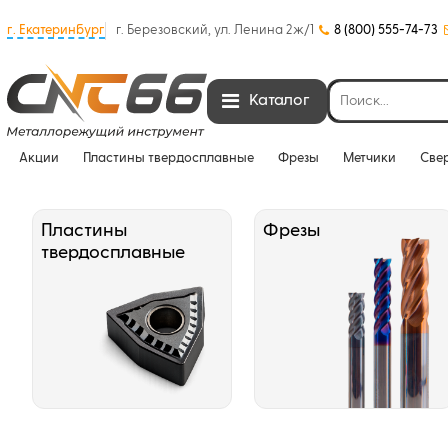
г. Екатеринбург
г. Березовский, ул. Ленина 2ж/1
8 (800) 555-74-73
Каталог
Акции
Пластины твердосплавные
Фрезы
Метчики
Све
Пластины
Фрезы
твердосплавные