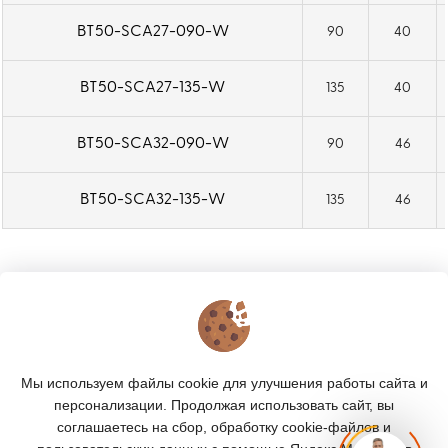
BT50-SCA27-090-W
90
40
BT50-SCA27-135-W
135
40
BT50-SCA32-090-W
90
46
BT50-SCA32-135-W
135
46
КОНТАКТЫ
О МАГАЗИНЕ
Мы используем файлы cookie для улучшения работы сайта и
КАТАЛОГ
персонализации. Продолжая использовать сайт, вы
соглашаетесь на сбор, обработку cookie-файлов и
ПОДПИСКА