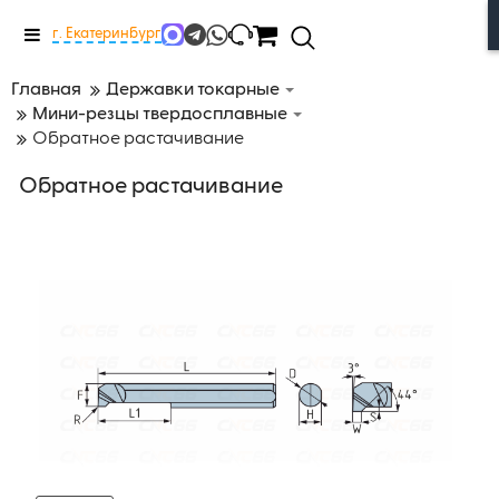
Меню
г. Екатеринбург
Главная
Державки токарные
Мини-резцы твердосплавные
Обратное растачивание
Обратное растачивание