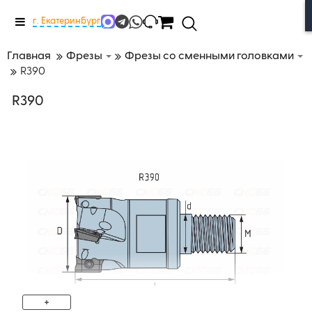
Меню
г. Екатеринбург
Главная
Фрезы
Фрезы со сменными головками
R390
R390
+