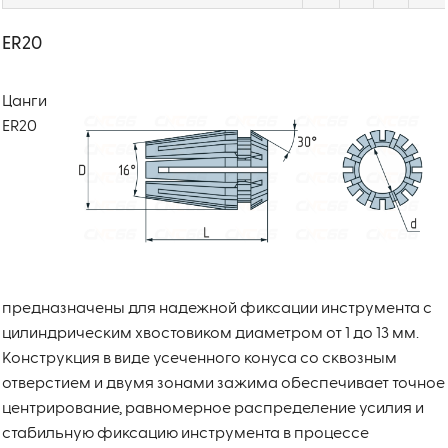
ER20
Цанги
ER20
предназначены для надежной фиксации инструмента с
цилиндрическим хвостовиком диаметром от 1 до 13 мм.
Конструкция в виде усеченного конуса со сквозным
отверстием и двумя зонами зажима обеспечивает точное
центрирование, равномерное распределение усилия и
стабильную фиксацию инструмента в процессе