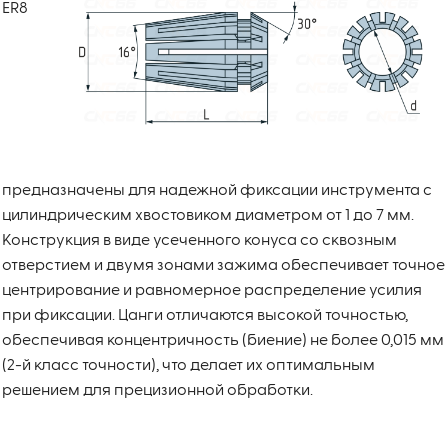
ER8
предназначены для надежной фиксации инструмента с
цилиндрическим хвостовиком диаметром от 1 до 7 мм.
Конструкция в виде усеченного конуса со сквозным
отверстием и двумя зонами зажима обеспечивает точное
центрирование и равномерное распределение усилия
при фиксации. Цанги отличаются высокой точностью,
обеспечивая концентричность (биение) не более 0,015 мм
(2-й класс точности), что делает их оптимальным
решением для прецизионной обработки.