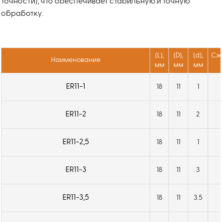
точности), что обеспечивает стабильную и точную
обработку.
(L),
(D),
(d),
Сж
Наименование
мм
мм
мм
ER11-1
18
11
1
ER11-2
18
11
2
ER11-2,5
18
11
1
ER11-3
18
11
3
ER11-3,5
18
11
3.5