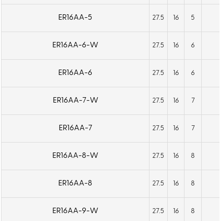
ER16AA-5
27.5
16
5
ER16AA-6-W
27.5
16
6
ER16AA-6
27.5
16
6
ER16AA-7-W
27.5
16
7
ER16AA-7
27.5
16
7
ER16AA-8-W
27.5
16
8
ER16AA-8
27.5
16
8
ER16AA-9-W
27.5
16
8