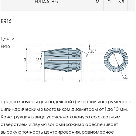
ER11AA-6,5
18
11
6.5
ER16
Цанги
ER16
предназначены для надежной фиксации инструмента с
цилиндрическим хвостовиком диаметром от 1 до 10 мм.
Конструкция в виде усеченного конуса со сквозным
отверстием и двумя зонами зажима обеспечивает
высокую точность центрирования, равномерное