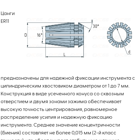
Цанги
ER11
предназначены для надежной фиксации инструмента с
цилиндрическим хвостовиком диаметром от 1 до 7 мм.
Конструкция в виде усеченного конуса со сквозным
отверстием и двумя зонами зажима обеспечивает
высокую точность центрирования, равномерное
распределение усилия и надежную фиксацию
инструмента. Среднее значение концентричности
(биения) составляет не более 0,015 мм (2-й класс