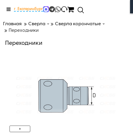
Меню
г. Екатеринбург
Главная
Сверла
Сверла корончатые
Переходники
Переходники
+