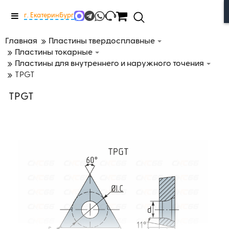
Меню
г. Екатеринбург
Главная
Пластины твердосплавные
Пластины токарные
Пластины для внутреннего и наружного точения
TPGT
TPGT