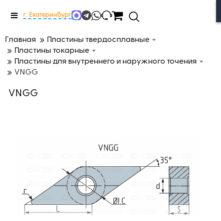
Меню
г. Екатеринбург
Главная
Пластины твердосплавные
Пластины токарные
Пластины для внутреннего и наружного точения
VNGG
VNGG