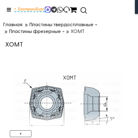
Меню
г. Екатеринбург
Главная
Пластины твердосплавные
Пластины фрезерные
XOMT
XOMT
+