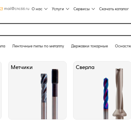
mail@cnc66.ru
О нас
Услуги
Сервисы
Скачать каталог
рла
Ленточные пилы по металлу
Державки токарные
Оснастк
Метчики
Сверла