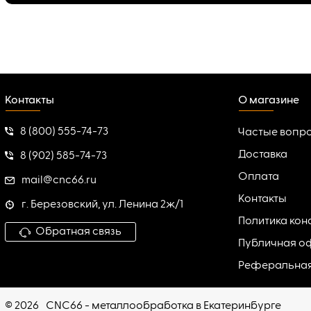
Контакты
О магазине
8 (800) 555-74-73
Частые вопр
Доставка
8 (902) 585-74-73
Оплата
mail@cnc66.ru
Контакты
г. Березовский, ул. Ленина 2ж/1
Политика ко
Обратная связь
Публичная о
Реферальна
© 2026
CNC66 - металлообработка в Екатеринбурге