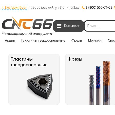
г. Екатеринбург
г. Березовский, ул. Ленина 2ж/1
8 (800) 555-74-73
Каталог
Акции
Пластины твердосплавные
Фрезы
Метчики
Све
Пластины
Фрезы
твердосплавные