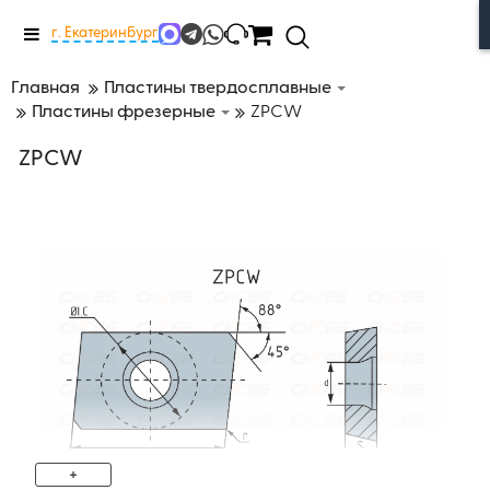
Меню
г. Екатеринбург
Главная
Пластины твердосплавные
Пластины фрезерные
ZPCW
ZPCW
+