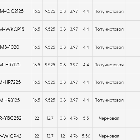
M-OC2125
16.5
9.525
0.8
3.97
4.4
Получистовая
TM-WKCP15
16.5
9.525
0.8
3.97
4.4
Получистовая
M3-1020
16.5
9.525
0.8
3.97
4.4
Получистовая
M-HR7125
16.5
9.525
0.8
3.97
4.4
Получистовая
M-HR7225
16.5
9.525
0.8
3.97
4.4
Получистовая
M HR8125
16.5
9.525
0.8
3.97
4.4
Получистовая
R-YBC252
22
12.7
0.8
4.76
5.5
Черновая
P-WICP43
22
12.7
1.2
4.76
5.56
Черновая