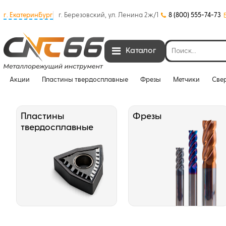
г. Екатеринбург
г. Березовский, ул. Ленина 2ж/1
8 (800) 555-74-73
Каталог
Акции
Пластины твердосплавные
Фрезы
Метчики
Све
Пластины
Фрезы
твердосплавные