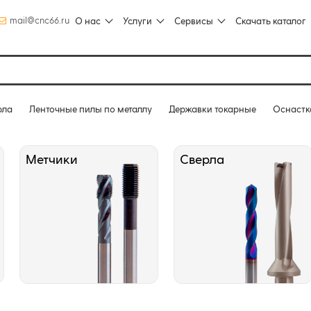
mail@cnc66.ru
О нас
Услуги
Сервисы
Скачать каталог
рла
Ленточные пилы по металлу
Державки токарные
Оснастк
Метчики
Сверла