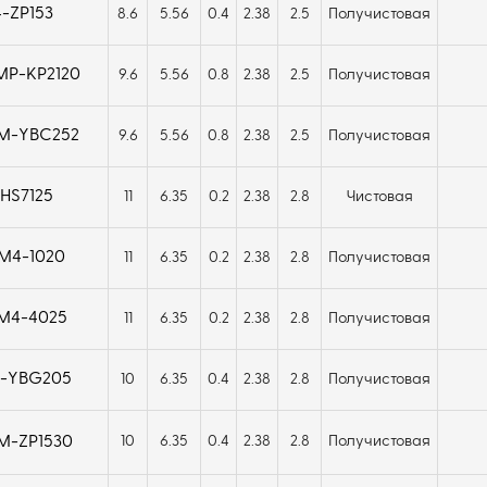
-ZP153
8.6
5.56
0.4
2.38
2.5
Получистовая
P-KP2120
9.6
5.56
0.8
2.38
2.5
Получистовая
М-YBC252
9.6
5.56
0.8
2.38
2.5
Получистовая
HS7125
11
6.35
0.2
2.38
2.8
Чистовая
M4-1020
11
6.35
0.2
2.38
2.8
Получистовая
M4-4025
11
6.35
0.2
2.38
2.8
Получистовая
F-YBG205
10
6.35
0.4
2.38
2.8
Получистовая
M-ZP1530
10
6.35
0.4
2.38
2.8
Получистовая