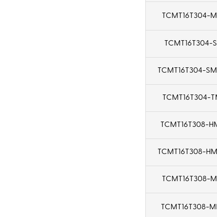
TCMT16T304-M
TCMT16T304-S
TCMT16T304-SM
TCMT16T304-T
TCMT16T308-H
TCMT16T308-HM
TCMT16T308-M
TCMT16T308-M