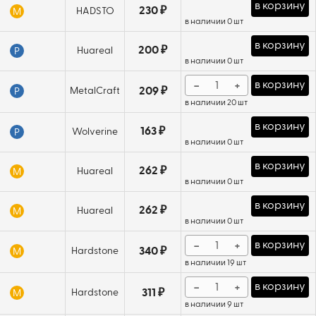
в корзину
230 ₽
HADSTO
M
в наличии 0 шт
в корзину
200 ₽
Huareal
P
в наличии 0 шт
−
+
в корзину
MetalCraft
209 ₽
P
в наличии 20 шт
в корзину
163 ₽
Wolverine
P
в наличии 0 шт
в корзину
262 ₽
Huareal
M
в наличии 0 шт
в корзину
262 ₽
Huareal
M
в наличии 0 шт
−
+
в корзину
Hardstone
340 ₽
M
в наличии 19 шт
−
+
в корзину
Hardstone
311 ₽
M
в наличии 9 шт