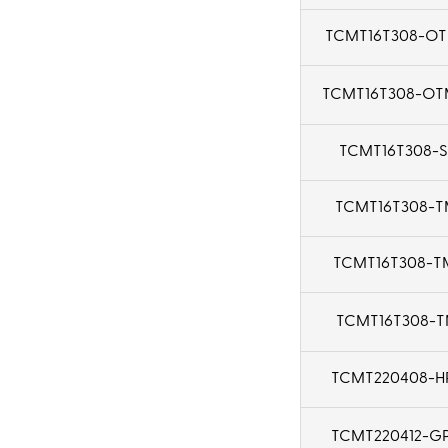
TCMT16T308-OT
TCMT16T308-O
TCMT16T308-S
TCMT16T308-T
TCMT16T308-T
TCMT16T308-T
TCMT220408-H
TCMT220412-G