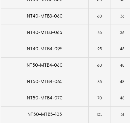
NT40-MTB2-060
60
30
NT40-MTB3-060
60
36
NT40-MTB3-065
65
36
NT40-MTB4-095
95
48
NT50-MTB4-060
60
48
NT50-MTB4-065
65
48
NT50-MTB4-070
70
48
NT50-MTB5-105
105
61