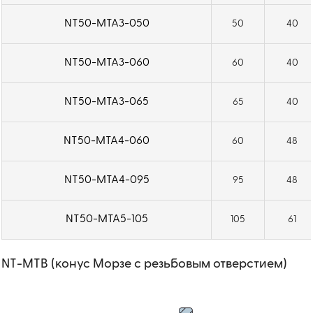
NT50-MTA3-050
50
40
NT50-MTA3-060
60
40
NT50-MTA3-065
65
40
NT50-MTA4-060
60
48
NT50-MTA4-095
95
48
NT50-MTA5-105
105
61
NT-MTB (конус Морзе с резьбовым отверстием)