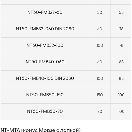
NT50-FMB27-50
50
58
NT50-FMB32-060 DIN 2080
60
78
NT50-FMB32-100
100
78
NT50-FMB40-060
60
88
NT50-FMB40-100 DIN 2080
100
88
NT50-FMB50-150
150
100
NT50-FMB50-70
70
100
NT-MTA (конус Морзе с лапкой)