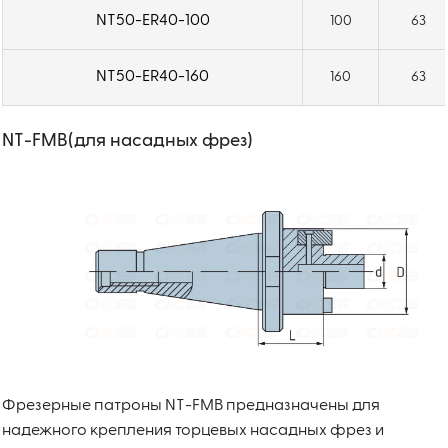
NT50-ER40-100
100
63
NT50-ER40-160
160
63
NT-FMB(для насадных фрез)
Фрезерные патроны NT-FMB предназначены для
надежного крепления торцевых насадных фрез и