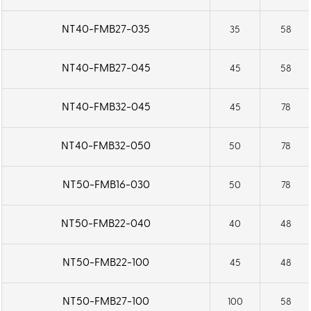
NT40-FMB27-035
35
58
NT40-FMB27-045
45
58
NT40-FMB32-045
45
78
NT40-FMB32-050
50
78
NT50-FMB16-030
50
78
NT50-FMB22-040
40
48
NT50-FMB22-100
45
48
NT50-FMB27-100
100
58