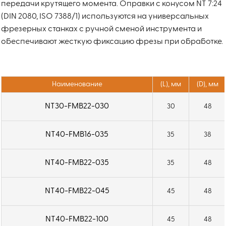
передачи крутящего момента. Оправки с конусом NT 7:24
(DIN 2080, ISO 7388/1) используются на универсальных
фрезерных станках с ручной сменой инструмента и
обеспечивают жесткую фиксацию фрезы при обработке.
Наименование
(L), мм
(D), мм
NT30-FMB22-030
30
48
NT40-FMB16-035
35
38
NT40-FMB22-035
35
48
NT40-FMB22-045
45
48
NT40-FMB22-100
45
48