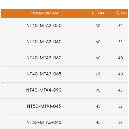
Наименование
(L), мм
(D), мм
NT40-MTA2-050
50
32
NT40-MTA2-060
60
32
NT40-MTA3-060
60
40
NT40-MTA3-065
65
40
NT40-MTA4-090
90
48
NT50-MTA1-045
45
32
NT50-MTA2-045
45
32