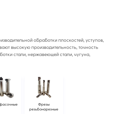
зводительной обработки плоскостей, уступов,
вают высокую производительность, точность
ботки стали, нержавеющей стали, чугуна,
фасочные
Фрезы
резьбонарезные