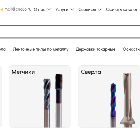
mail@cnc66.ru
О нас
Услуги
Сервисы
Скачать каталог
рла
Ленточные пилы по металлу
Державки токарные
Оснастк
Метчики
Сверла