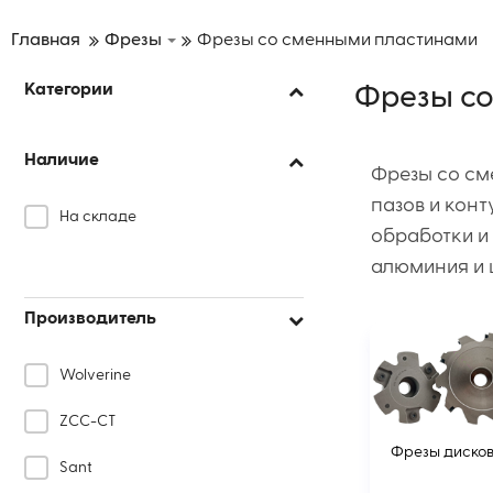
Главная
Фрезы
Фрезы со сменными пластинами
Категории
Фрезы с
Наличие
Фрезы со см
пазов и кон
На складе
обработки и 
алюминия и 
Производитель
Wolverine
ZCC-CT
Фрезы диско
Sant