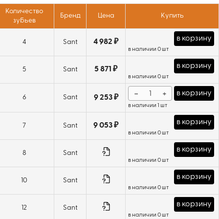
Количество
Бренд
Цена
Купить
зубьев
в корзину
4 982 ₽
4
Sant
в наличии 0 шт
в корзину
5 871 ₽
5
Sant
в наличии 0 шт
−
+
в корзину
6
Sant
9 253 ₽
в наличии 1 шт
в корзину
9 053 ₽
7
Sant
в наличии 0 шт
в корзину
8
Sant
в наличии 0 шт
в корзину
10
Sant
в наличии 0 шт
в корзину
12
Sant
в наличии 0 шт