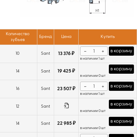
Количество
Бренд
Цена
Купить
зубьев
−
+
в корзину
10
Sant
13 376 ₽
в наличии 1 шт
в корзину
19 425 ₽
14
Sant
в наличии 0 шт
−
+
в корзину
16
Sant
23 507 ₽
в наличии 1 шт
в корзину
12
Sant
в наличии 0 шт
в корзину
22 985 ₽
14
Sant
в наличии 0 шт