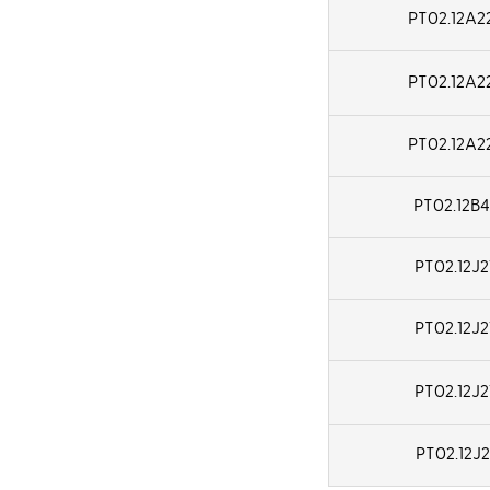
7.3
PT02.12A2
75.4
8
77
PT02.12A2
9
78
PT02.12A2
9.5
80
10
PT02.12B4
92
10.5
92.4
PT02.12J2
11
93
PT02.12J2
12
94
12.5
PT02.12J2
95
14
100
PT02.12J2
15
103