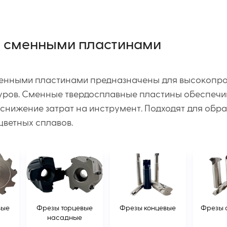
о сменными пластинами
енными пластинами предназначены для высокопрои
туров. Сменные твердосплавные пластины обеспечи
снижение затрат на инструмент. Подходят для обра
цветных сплавов.
вые
Фрезы торцевые
Фрезы концевые
Фрезы 
насадные