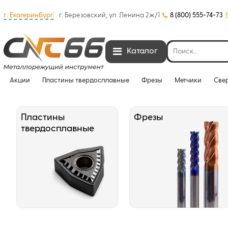
г. Екатеринбург
г. Березовский, ул. Ленина 2ж/1
8 (800) 555-74-73
Каталог
Акции
Пластины твердосплавные
Фрезы
Метчики
Све
Пластины
Фрезы
твердосплавные