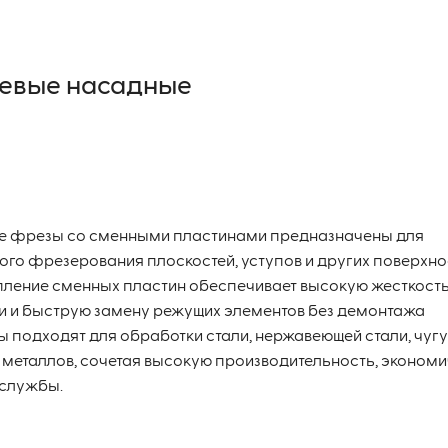
евые насадные
е фрезы со сменными пластинами предназначены для
ого фрезерования плоскостей, уступов и других поверхно
ление сменных пластин обеспечивает высокую жесткость
и и быструю замену режущих элементов без демонтажа
ы подходят для обработки стали, нержавеющей стали, чугу
 металлов, сочетая высокую производительность, эконом
 службы.