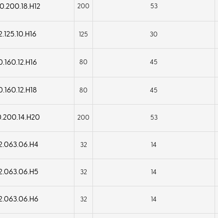
.200.18.H12
200
53
.125.10.H16
125
30
.160.12.H16
80
45
.160.12.H18
80
45
.200.14.H20
200
53
2.063.06.H4
32
14
2.063.06.H5
32
14
2.063.06.H6
32
14