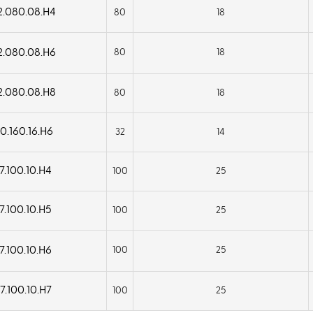
2.080.08.H4
80
18
2.080.08.H6
80
18
2.080.08.H8
80
18
0.160.16.H6
32
14
7.100.10.H4
100
25
7.100.10.H5
100
25
7.100.10.H6
100
25
7.100.10.H7
100
25