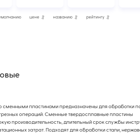
умолчанию
цене
названию
рейтингу
ковые
о сменными пластинами предназначены для обработки па
отрезных операций. Сменные твердосплавные пластины
кую производительность, длительный срок службы инст
атационных затрат. Подходят для обработки стали, нержа