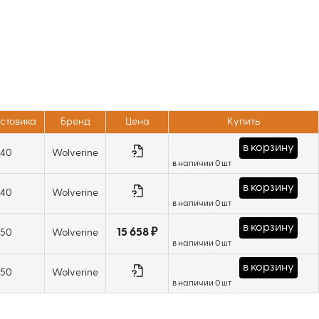
остовика
Бренд
Цена
Купить
в корзину
T40
Wolverine
в наличии 0 шт
в корзину
T40
Wolverine
в наличии 0 шт
в корзину
15 658 ₽
T50
Wolverine
в наличии 0 шт
в корзину
T50
Wolverine
в наличии 0 шт