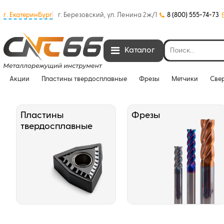
г. Екатеринбург
г. Березовский, ул. Ленина 2ж/1
8 (800) 555-74-73
Каталог
Акции
Пластины твердосплавные
Фрезы
Метчики
Све
Пластины
Фрезы
твердосплавные