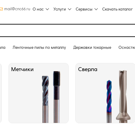
mail@cnc66.ru
О нас
Услуги
Сервисы
Скачать каталог
рла
Ленточные пилы по металлу
Державки токарные
Оснастк
Метчики
Сверла