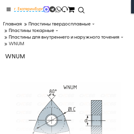
Меню
г. Екатеринбург
Главная
Пластины твердосплавные
Пластины токарные
Пластины для внутреннего и наружного точения
WNUM
WNUM