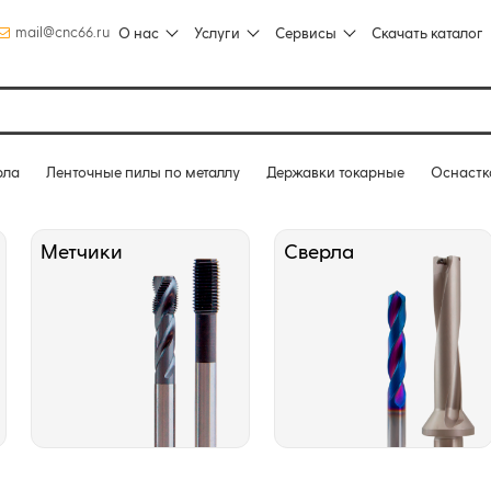
mail@cnc66.ru
О нас
Услуги
Сервисы
Скачать каталог
рла
Ленточные пилы по металлу
Державки токарные
Оснастк
Метчики
Сверла