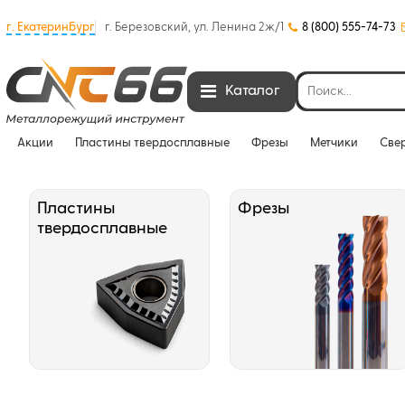
г. Екатеринбург
г. Березовский, ул. Ленина 2ж/1
8 (800) 555-74-73
Каталог
Акции
Пластины твердосплавные
Фрезы
Метчики
Све
Пластины
Фрезы
твердосплавные