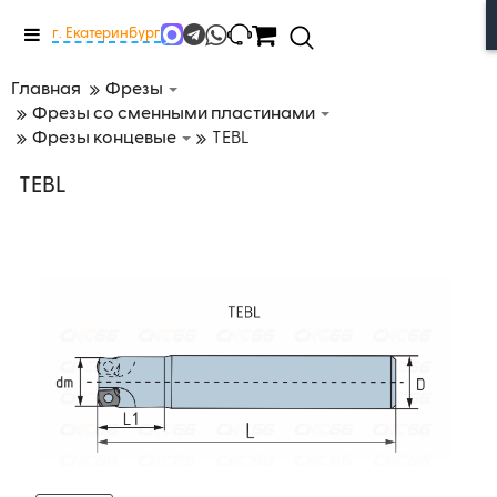
Меню
г. Екатеринбург
Главная
Фрезы
Фрезы со сменными пластинами
Фрезы концевые
TEBL
TEBL