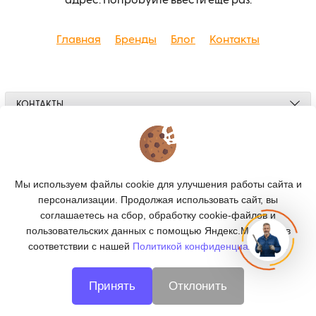
адрес. Попробуйте ввести еще раз.
Главная
Бренды
Блог
Контакты
КОНТАКТЫ
О МАГАЗИНЕ
КАТАЛОГ
Мы используем файлы cookie для улучшения работы сайта и
персонализации. Продолжая использовать сайт, вы
ПОДПИСКА
соглашаетесь на сбор, обработку cookie-файлов и
пользовательских данных с помощью Яндекс.Метрика, в
МЫ В СОЦСЕТЯХ:
соответствии с нашей
Политикой конфиденциальности.
Принять
Отклонить
© 2026
CNC66 - металлообработка в Екатеринбурге