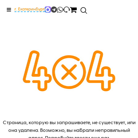
Меню
г. Екатеринбург
Страница, которую вы запрашиваете, не существует, или
она удалена. Возможно, вы набрали неправильный