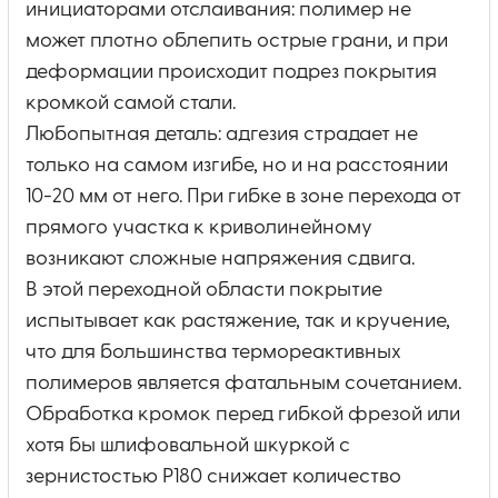
инициаторами отслаивания: полимер не
может плотно облепить острые грани, и при
деформации происходит подрез покрытия
кромкой самой стали.
Любопытная деталь: адгезия страдает не
только на самом изгибе, но и на расстоянии
10-20 мм от него. При гибке в зоне перехода от
прямого участка к криволинейному
возникают сложные напряжения сдвига.
В этой переходной области покрытие
испытывает как растяжение, так и кручение,
что для большинства термореактивных
полимеров является фатальным сочетанием.
Обработка кромок перед гибкой фрезой или
хотя бы шлифовальной шкуркой с
зернистостью Р180 снижает количество