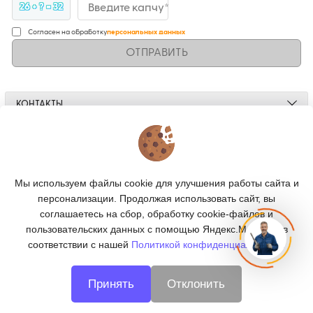
26 + ? = 32
Введите капчу*
Согласен на обработку
персональных данных
ОТПРАВИТЬ
КОНТАКТЫ
О МАГАЗИНЕ
КАТАЛОГ
Мы используем файлы cookie для улучшения работы сайта и
персонализации. Продолжая использовать сайт, вы
ПОДПИСКА
соглашаетесь на сбор, обработку cookie-файлов и
пользовательских данных с помощью Яндекс.Метрика, в
МЫ В СОЦСЕТЯХ:
соответствии с нашей
Политикой конфиденциальности.
Принять
Отклонить
© 2026
CNC66 - металлообработка в Екатеринбурге