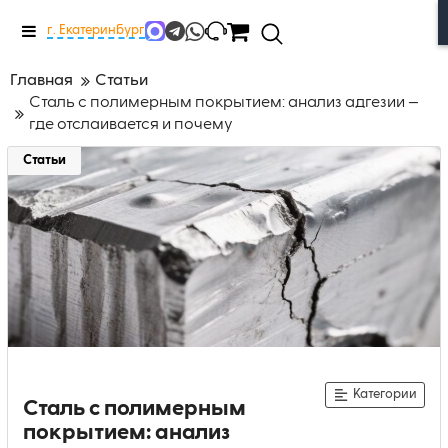
Меню
г. Екатеринбург
Главная
Статьи
Сталь с полимерным покрытием: анализ адгезии —
где отслаивается и почему
Статьи
Категории
Сталь с полимерным
покрытием: анализ