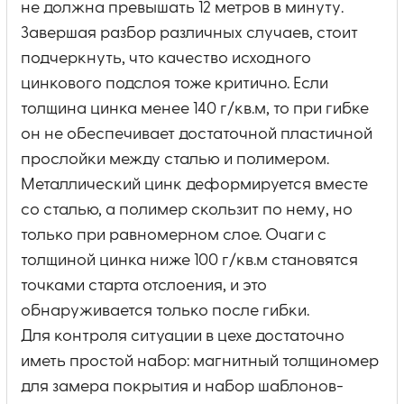
не должна превышать 12 метров в минуту.
Завершая разбор различных случаев, стоит
подчеркнуть, что качество исходного
цинкового подслоя тоже критично. Если
толщина цинка менее 140 г/кв.м, то при гибке
он не обеспечивает достаточной пластичной
прослойки между сталью и полимером.
Металлический цинк деформируется вместе
со сталью, а полимер скользит по нему, но
только при равномерном слое. Очаги с
толщиной цинка ниже 100 г/кв.м становятся
точками старта отслоения, и это
обнаруживается только после гибки.
Для контроля ситуации в цехе достаточно
иметь простой набор: магнитный толщиномер
для замера покрытия и набор шаблонов-