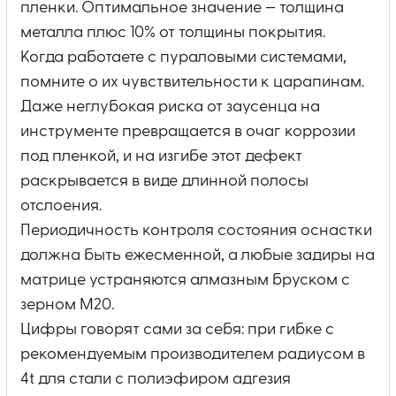
пленки. Оптимальное значение — толщина
металла плюс 10% от толщины покрытия.
Когда работаете с пураловыми системами,
помните о их чувствительности к царапинам.
Даже неглубокая риска от заусенца на
инструменте превращается в очаг коррозии
под пленкой, и на изгибе этот дефект
раскрывается в виде длинной полосы
отслоения.
Периодичность контроля состояния оснастки
должна быть ежесменной, а любые задиры на
матрице устраняются алмазным бруском с
зерном М20.
Цифры говорят сами за себя: при гибке с
рекомендуемым производителем радиусом в
4t для стали с полиэфиром адгезия