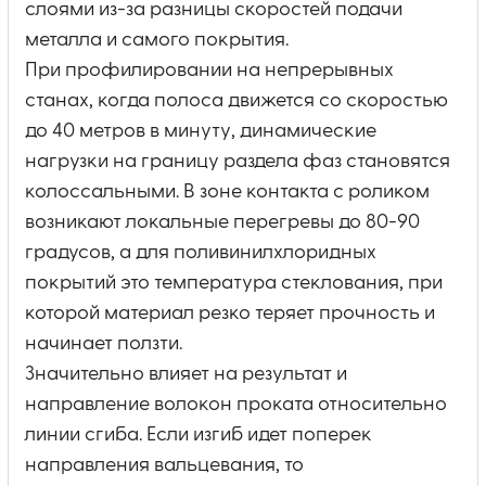
слоями из-за разницы скоростей подачи
металла и самого покрытия.
При профилировании на непрерывных
станах, когда полоса движется со скоростью
до 40 метров в минуту, динамические
нагрузки на границу раздела фаз становятся
колоссальными. В зоне контакта с роликом
возникают локальные перегревы до 80-90
градусов, а для поливинилхлоридных
покрытий это температура стеклования, при
которой материал резко теряет прочность и
начинает ползти.
Значительно влияет на результат и
направление волокон проката относительно
линии сгиба. Если изгиб идет поперек
направления вальцевания, то