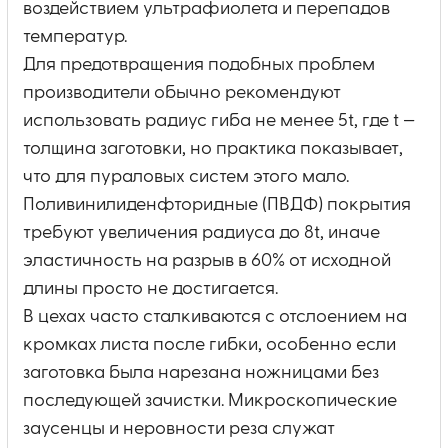
воздействием ультрафиолета и перепадов
температур.
Для предотвращения подобных проблем
производители обычно рекомендуют
использовать радиус гиба не менее 5t, где t —
толщина заготовки, но практика показывает,
что для пураловых систем этого мало.
Поливинилиденфторидные (ПВДФ) покрытия
требуют увеличения радиуса до 8t, иначе
эластичность на разрыв в 60% от исходной
длины просто не достигается.
В цехах часто сталкиваются с отслоением на
кромках листа после гибки, особенно если
заготовка была нарезана ножницами без
последующей зачистки. Микроскопические
заусенцы и неровности реза служат