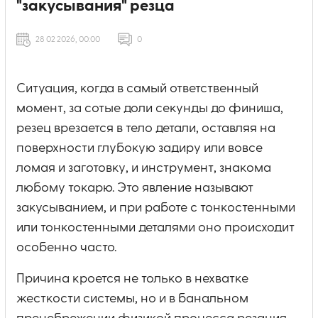
"закусывания" резца
28 02 2026, 00:00
0
Ситуация, когда в самый ответственный
момент, за сотые доли секунды до финиша,
резец врезается в тело детали, оставляя на
поверхности глубокую задиру или вовсе
ломая и заготовку, и инструмент, знакома
любому токарю. Это явление называют
закусыванием, и при работе с тонкостенными
или тонкостенными деталями оно происходит
особенно часто.
Причина кроется не только в нехватке
жесткости системы, но и в банальном