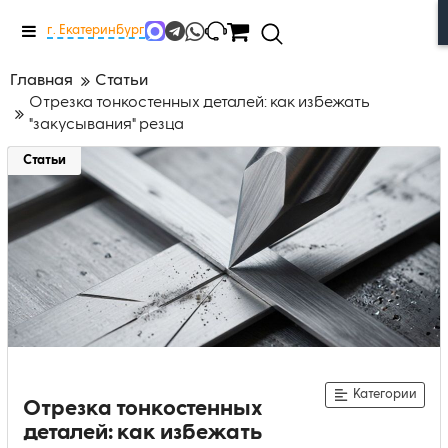
Меню
г. Екатеринбург
Главная
Статьи
Отрезка тонкостенных деталей: как избежать
"закусывания" резца
Статьи
Категории
Отрезка тонкостенных
деталей: как избежать