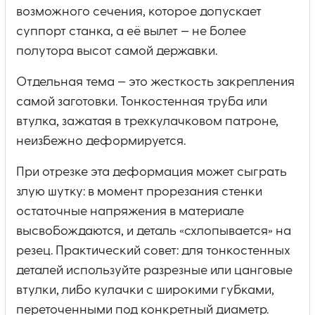
возможного сечения, которое допускает
суппорт станка, а её вылет — не более
полутора высот самой державки.
Отдельная тема — это жесткость закрепления
самой заготовки. Тонкостенная труба или
втулка, зажатая в трехкулачковом патроне,
неизбежно деформируется.
При отрезке эта деформация может сыграть
злую шутку: в момент прорезания стенки
остаточные напряжения в материале
высвобождаются, и деталь «схлопывается» на
резец. Практический совет: для тонкостенных
деталей используйте разрезные или цанговые
втулки, либо кулачки с широкими губками,
переточенными под конкретный диаметр.