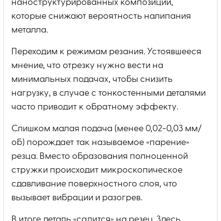
наноструктурированных композиций,
которые снижают вероятность налипания
металла.
Переходим к режимам резания. Устоявшееся
мнение, что отрезку нужно вести на
минимальных подачах, чтобы снизить
нагрузку, в случае с тонкостенными деталями
часто приводит к обратному эффекту.
Слишком малая подача (менее 0,02-0,03 мм/
об) порождает так называемое «парение»
резца. Вместо образования полноценной
стружки происходит микроскопическое
сдавливание поверхностного слоя, что
вызывает вибрации и разогрев.
В итоге деталь «садится» на резец. Здесь