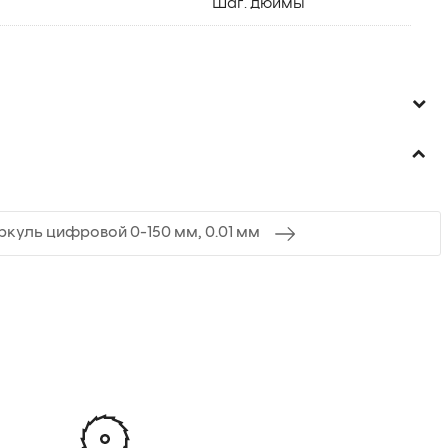
Шаг. дюймы
куль цифровой 0-150 мм, 0.01 мм