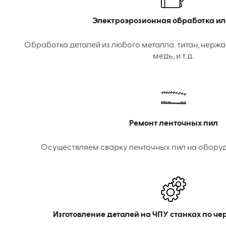
Электроэрозионная обработка ил
Обработка деталей из любого металла: титан, нержа
медь, и т.д.
Ремонт ленточных пил
Осуществляем сварку ленточных пил на оборудо
Изготовление деталей на ЧПУ станках по ч