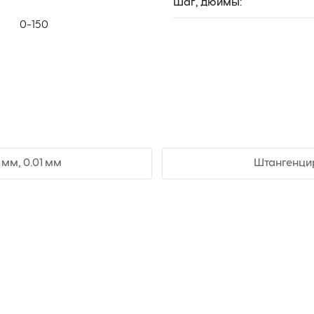
Шаг, дюймы:
0-150
мм, 0.01 мм
Штангенцир