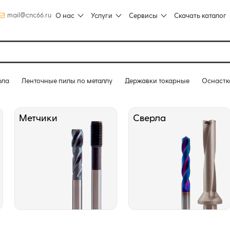
mail@cnc66.ru
О нас
Услуги
Сервисы
Скачать каталог
рла
Ленточные пилы по металлу
Державки токарные
Оснастк
Метчики
Сверла