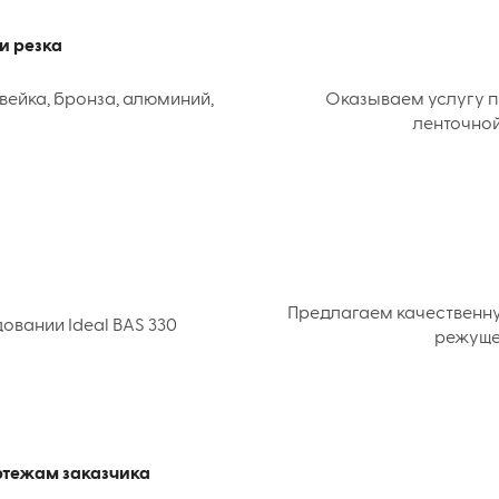
и резка
вейка, бронза, алюминий,
Оказываем услугу п
ленточной
Предлагаем качественн
вании Ideal BAS 330
режуще
ертежам заказчика