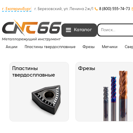
г. Екатеринбург
г. Березовский, ул. Ленина 2ж/1
8 (800) 555-74-73
Каталог
Акции
Пластины твердосплавные
Фрезы
Метчики
Све
Пластины
Фрезы
твердосплавные