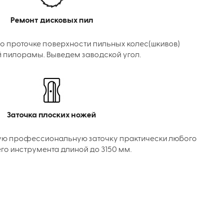
Ремонт дисковых пил
о проточке поверхности пильных колес(шкивов)
 пилорамы. Выведем заводской угол.
Заточка плоских ножей
ую профессиональную заточку практически любого
го инструмента длиной до 3150 мм.