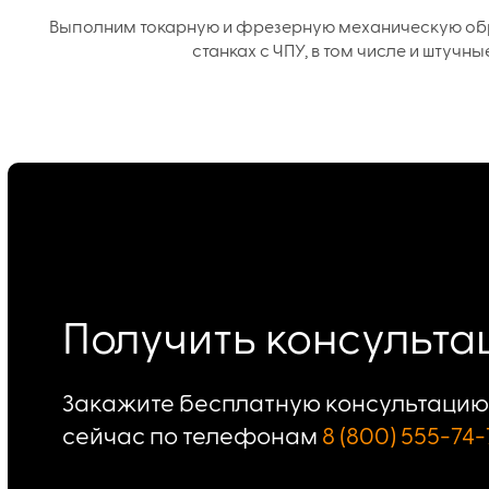
Выполним токарную и фрезерную механическую об
станках с ЧПУ, в том числе и штучны
Получить консульт
Закажите бесплатную консультацию 
сейчас по телефонам
8 (800) 555-74-