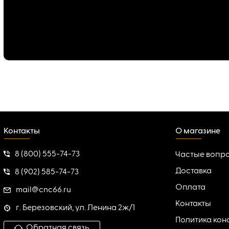
Контакты
О магазине
8 (800) 555-74-73
Частые вопр
Доставка
8 (902) 585-74-73
Оплата
mail@cnc66.ru
Контакты
г. Березовский, ул. Ленина 2ж/1
Политика ко
Обратная связь