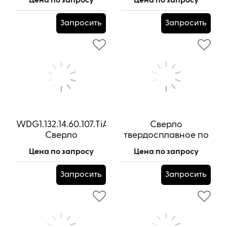
Цена по запросу
Цена по запросу
14х60х14х150L
металлу 2,05 мм
Артикул:
HRC 55x14х60х14х150L
Артикул:
MD-2050
Запросить
Запросить
WDG1.132.14.60.107.TiAlN
Сверло
Сверло
твердосплавное по
твердосплавное 13.2
металлу Wolverine
Цена по запросу
Цена по запросу
мм
HRC55, 3,3х20х62L
Артикул:
Артикул:
HRC55.3,3х20х62L
Запросить
Запросить
WDG1.132.14.60.107.TiAlN