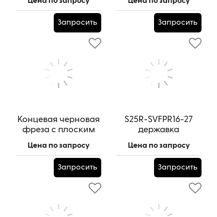
Цена по запросу
Цена по запросу
зуба, HRC55,
55, 10х25х10х75L
14x28x14x100L,R7
Артикул:
HRC 55x10х25х10х75L
Запросить
Запросить
Артикул:
HRC55x14x28x14x100L,R7
Концевая черновая
S25R-SVFPR16-27
фреза с плоским
державка
торцом 4 зуба, HRC
канавочная
Цена по запросу
Цена по запросу
55, 8х20х8х60L
Артикул:
S25R-SVFPR16-27
Артикул:
HRC 55x8х20х8х60L
Запросить
Запросить