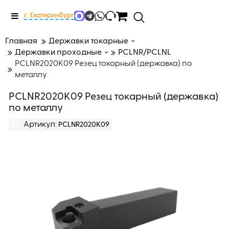
Меню
г. Екатеринбург
Главная
Державки токарные
Державки проходные
PCLNR/PCLNL
PCLNR2020K09 Резец токарный (державка) по
металлу
PCLNR2020K09 Резец токарный (державка)
по металлу
Артикул:
PCLNR2020K09