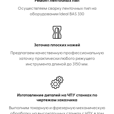
Ремонт ленточных пил
Осуществляем сварку ленточных пил на
оборудовании Ideal BAS 330
Заточка плоских ножей
Предлагаем качественную профессиональную
заточку практически любого режущего
инструмента длиной до 3150 мм.
Изготовление деталей на ЧПУ станках по
чертежам заказчика
Выполним токарную и фрезерную механическую
обработку на высокоточных станках с ЧПУ, в том