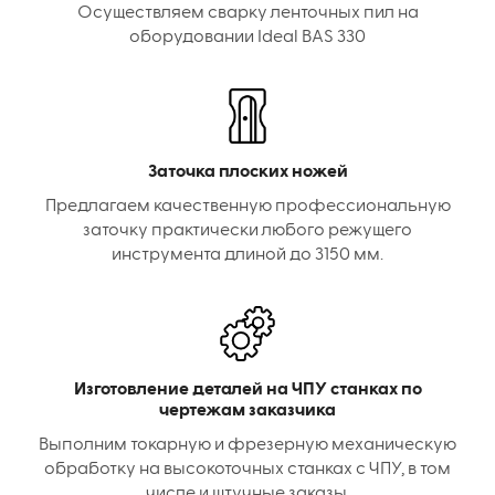
Осуществляем сварку ленточных пил на
оборудовании Ideal BAS 330
Заточка плоских ножей
Предлагаем качественную профессиональную
заточку практически любого режущего
инструмента длиной до 3150 мм.
Изготовление деталей на ЧПУ станках по
чертежам заказчика
Выполним токарную и фрезерную механическую
обработку на высокоточных станках с ЧПУ, в том
числе и штучные заказы.