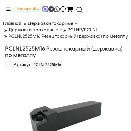
Меню
г. Екатеринбург
Главная
Державки токарные
Державки проходные
PCLNR/PCLNL
PCLNL2525M16 Резец токарный (державка) по металлу
PCLNL2525M16 Резец токарный (державка)
по металлу
Артикул:
PCLNL2525M16