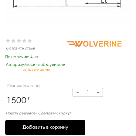
Оставить отзыв
По наличию 4 шт
Авторизуйтесь чтобы увидеть
оптовые цены
Розничная цена
−
+
1 500
₽
Нашли дешевле? Сделаем скидку!
Добавить в корзину