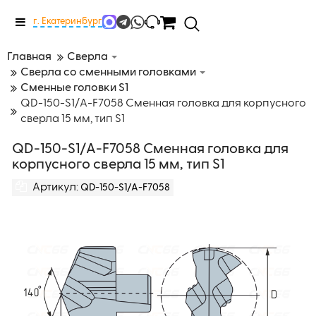
Меню
г. Екатеринбург
Главная
Сверла
Сверла со сменными головками
Сменные головки S1
QD-150-S1/A-F7058 Сменная головка для корпусного
сверла 15 мм, тип S1
QD-150-S1/A-F7058 Сменная головка для
корпусного сверла 15 мм, тип S1
Артикул:
QD-150-S1/A-F7058