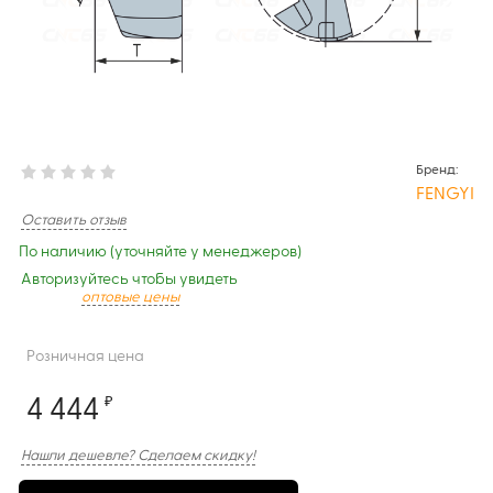
Бренд:
FENGYI
Оставить отзыв
По наличию (уточняйте у менеджеров)
Авторизуйтесь чтобы увидеть
оптовые цены
Розничная цена
4 444
₽
Нашли дешевле? Сделаем скидку!