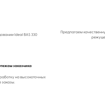
Предлагаем качественн
вании Ideal BAS 330
режуще
ертежам заказчика
работку на высокоточных
е заказы.