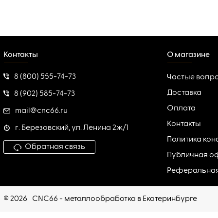
Контакты
О магазине
8 (800) 555-74-73
Частые вопр
Доставка
8 (902) 585-74-73
Оплата
mail@cnc66.ru
Контакты
г. Березовский, ул. Ленина 2ж/1
Политика ко
Обратная связь
Публичная о
Реферальна
© 2026
CNC66 - металлообработка в Екатеринбурге