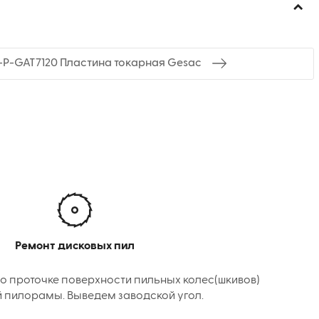
P-GAT7120 Пластина токарная Gesac
Ремонт дисковых пил
о проточке поверхности пильных колес(шкивов)
 пилорамы. Выведем заводской угол.