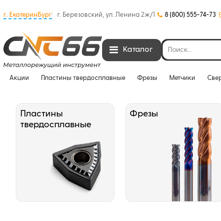
г. Екатеринбург
г. Березовский, ул. Ленина 2ж/1
8 (800) 555-74-73
Каталог
Акции
Пластины твердосплавные
Фрезы
Метчики
Све
Пластины
Фрезы
твердосплавные