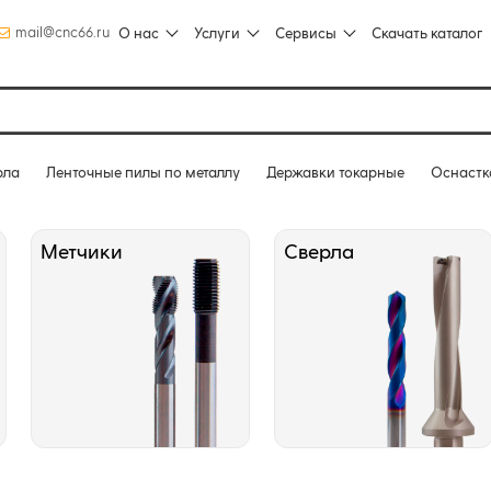
mail@cnc66.ru
О нас
Услуги
Сервисы
Скачать каталог
рла
Ленточные пилы по металлу
Державки токарные
Оснастк
Метчики
Сверла