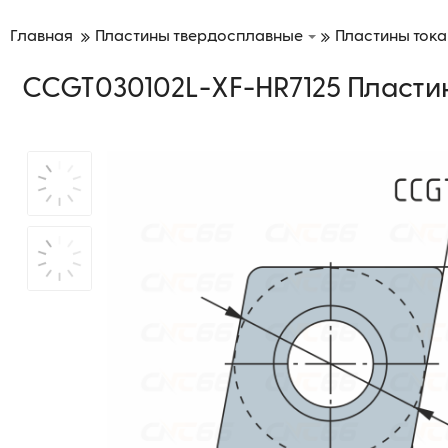
Главная
Пластины твердосплавные
Пластины ток
CCGT030102L-XF-HR7125 Пласти