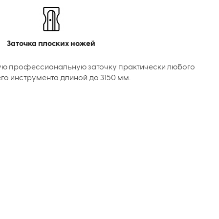
Заточка плоских ножей
ую профессиональную заточку практически любого
го инструмента длиной до 3150 мм.