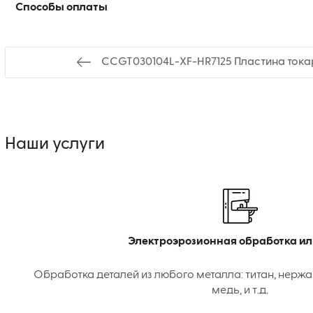
Способы оплаты
CCGT030104L-XF-HR7125 Пластина тока
Наши услуги
Электроэрозионная обработка ил
Обработка деталей из любого металла: титан, нержа
медь, и т.д.