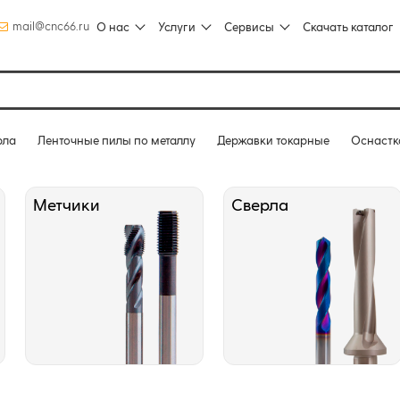
mail@cnc66.ru
О нас
Услуги
Сервисы
Скачать каталог
рла
Ленточные пилы по металлу
Державки токарные
Оснастк
Метчики
Сверла