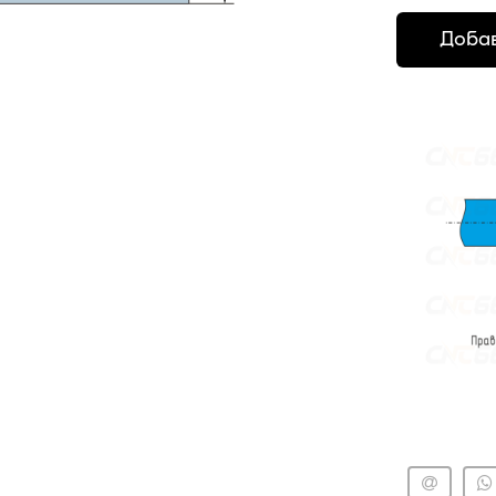
Добав