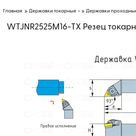
Главная
Державки токарные
Державки проходны
WTJNR2525M16-TX Резец токарн