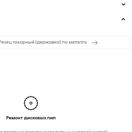
езец токарный (державка) по металлу
Ремонт дисковых пил