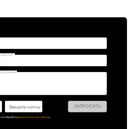
елефона*
сообщение
ЗАПРОСИТЬ
Введите капчу*
 на обработку
персональных данных