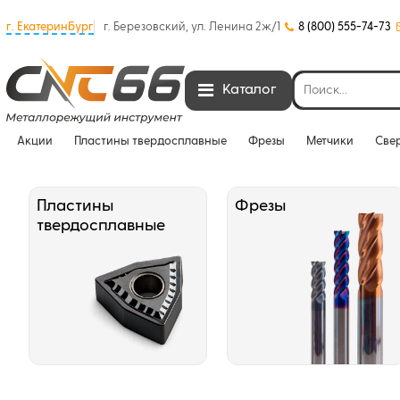
г. Екатеринбург
г. Березовский, ул. Ленина 2ж/1
8 (800) 555-74-73
Каталог
Акции
Пластины твердосплавные
Фрезы
Метчики
Све
Пластины
Фрезы
твердосплавные