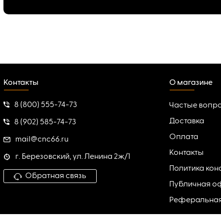
Контакты
О магазине
8 (800) 555-74-73
Частые вопр
Доставка
8 (902) 585-74-73
Оплата
mail@cnc66.ru
Контакты
г. Березовский, ул. Ленина 2ж/1
Политика ко
Обратная связь
Публичная о
Реферальна