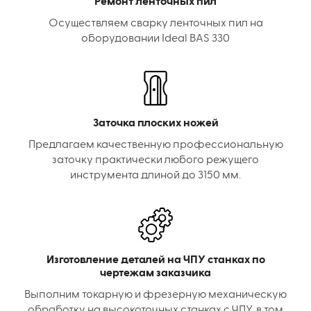
Ремонт ленточных пил
Осуществляем сварку ленточных пил на
оборудовании Ideal BAS 330
Заточка плоских ножей
Предлагаем качественную профессиональную
заточку практически любого режущего
инструмента длиной до 3150 мм.
Изготовление деталей на ЧПУ станках по
чертежам заказчика
Выполним токарную и фрезерную механическую
обработку на высокоточных станках с ЧПУ, в том