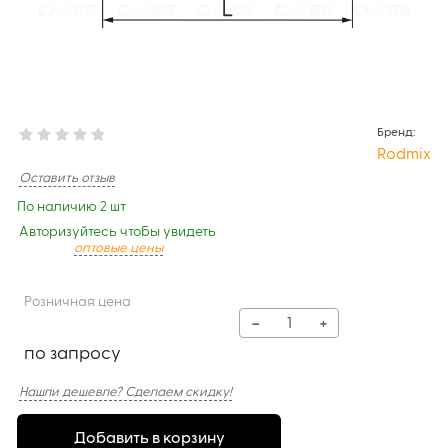
Бренд:
Rodmix
Оставить отзыв
По наличию 2 шт
Авторизуйтесь чтобы увидеть
оптовые цены
Розничная цена
−
+
по запросу
Нашли дешевле? Сделаем скидку!
Добавить в корзину